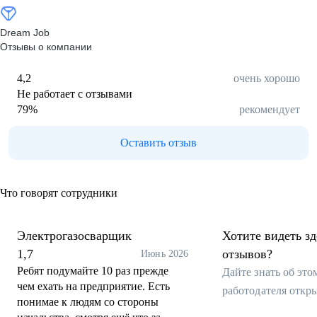
Dream Job
Отзывы о компании
4,2
очень хорошо
Не работает с отзывами
79
%
рекомендует
Оставить отзыв
Что говорят сотрудники
Электрогазосварщик
Хотите видеть з
1,7
отзывов?
Июнь 2026
Ребят подумайте 10 раз прежде
Дайте знать об эт
чем ехать на предприятие. Есть
работодателя откр
понимае к людям со стороны