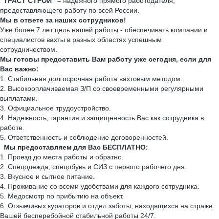
“ТРАСТ СТРОЙ” –
надёжного прямого работодателя,
предоставляющего работу по всей России.
Мы в ответе за наших сотрудников!
Уже более 7 лет цель нашей работы - обеспечивать компании и
специалистов вахты в разных областях успешным
сотрудничеством.
Мы готовы предоставить Вам работу уже сегодня, если для
Вас важно:
1. Стабильная долгосрочная работа вахтовым методом.
2. Высокооплачиваемая З/П со своевременными регулярными
выплатами.
3. Официальное трудоустройство.
4. Надежность, гарантия и защищенность Вас как сотрудника в
работе.
5. Ответственность и соблюдение договоренностей.
Мы предоставляем для Вас БЕСПЛАТНО:
1. Проезд до места работы и обратно.
2. Спецодежда, спецобувь и СИЗ с первого рабочего дня.
3. Вкусное и сытное питание.
4. Проживание со всеми удобствами для каждого сотрудника.
5. Медосмотр по прибытию на объект.
6. Отзывчивых кураторов и отдел заботы, находящихся на страже
Вашей бесперебойной стабильной работы 24/7.