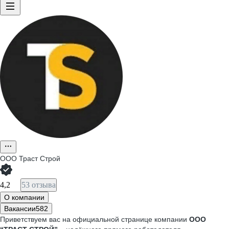
ООО
Траст Строй
4,2
53 отзыва
О компании
Вакансии
582
Приветствуем вас на официальной странице компании
ООО