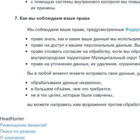
с помощью системы внутреннего контроля мы повыш
их причины.
7. Как мы соблюдаем ваши права
Мы соблюдаем ваши права, предусмотренные
Федер
право знать, как и какие ваши данные мы используе
право на доступ к вашим персональным данным. Вы 
право отозвать согласие на обработку, если мы обр
внутригородская территория Муниципальный округ Т
право на уточнение данных, их удаление, ограниче
Вы в любой момент можете исправить свои данные, у
обрабатываем данные незаконно,
в большем объёме, чем это требуется,
не в тех целях, которые были озвучены,
вы можете направить нам возражения против обработ
HeadHunter
Размещение вакансий
Поиск по резюме
О компании