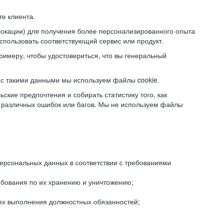
е клиента.
локации) для получения более персонализированного опыта
использовать соответствующий сервис или продукт.
римеру, чтобы удостовериться, что вы генеральный
с такими данными мы используем файлы cookie.
ские предпочтения и собирать статистику того, как
 различных ошибок или багов. Мы не используем файлы
рсональных данных в соответствии с требованиями
ебования по их хранению и уничтожению;
лях выполнения должностных обязанностей;