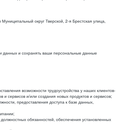
 Муниципальный округ Тверской, 2-я Брестская улица,
ки данных и сохранять ваши персональные данные
оставления возможности трудоустройства у наших клиентов-
 и сервисов и/или создания новых продуктов и сервисов;
жности, предоставления доступа к базе данных,
мпании;
я должностных обязанностей, обеспечения установленных