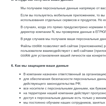
Мы получаем персональные данные напрямую от вас, 
Если вы пользуетесь мобильным приложением, то вы 
использования отдельных сервисов и продуктов. Но ес
В случаях, когда это прямо предусмотрено нормами п
директор компании N, мы проверяем данные в ЕГРЮЛ,
В ряде случаев мы получаем ваши персональные дан
Файлы cookie позволяют веб-сайтам (приложениям) ра
пользователи взаимодействуют с веб-сайтами (прило
cookie для установления вашей личности как конкрет
6. Как мы защищаем ваши данные
В компании назначен ответственный за организацию
для обеспечения безопасности персональных данн
действующего законодательства РФ;
все носители с персональными данными, как бумажн
на территории нашей компании действует пропускн
доступ к персональным данным есть только у миним
мы постоянно обучаем наших сотрудников, занятых