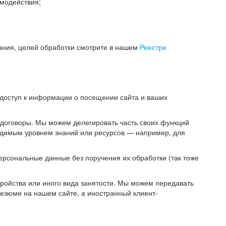
модействия;
ания, целей обработки смотрите в нашем
Реестре
 доступ к информации о посещении сайта и ваших
 договоры. Мы можем делегировать часть своих функций
ходимым уровнем знаний или ресурсов — например, для
ерсональные данные без поручения их обработки (так тоже
ойства или иного вида занятости. Мы можем передавать
резюме на нашем сайте, а иностранный клиент-