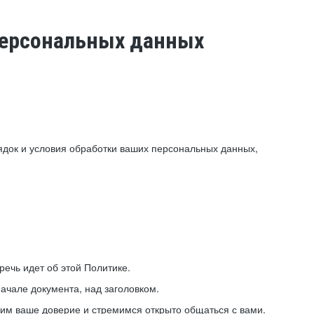
 персональных данных
ядок и условия обработки ваших персональных данных,
ечь идет об этой Политике.
ачале документа, над заголовком.
ним ваше доверие и стремимся открыто общаться с вами.