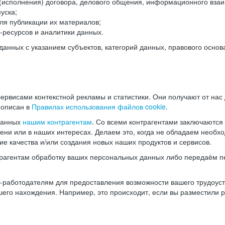
(исполнения) договора, делового общения, информационного взаи
уска;
ля публикации их материалов;
ресурсов и аналитики данных.
нных с указанием субъектов, категорий данных, правового основ
ервисами контекстной рекламы и статистики. Они получают от нас
 описан в
Правилах использования файлов cookie
.
данных
нашим контрагентам
. Со всеми контрагентами заключаются
мени или в наших интересах. Делаем это, когда не обладаем необ
е качества и/или создания новых наших продуктов и сервисов.
трагентам обработку ваших персональных данных либо передаём п
аботодателям для предоставления возможности вашего трудоустр
шего нахождения. Например, это происходит, если вы разместили 