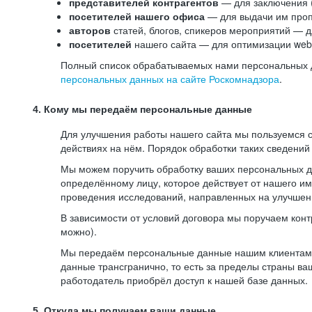
представителей контрагентов
— для заключения 
посетителей нашего офиса
— для выдачи им проп
авторов
статей, блогов, спикеров мероприятий — д
посетителей
нашего сайта — для оптимизации web-
Полный список обрабатываемых нами персональных да
персональных данных на сайте Роскомнадзора
.
4. Кому мы передаём персональные данные
Для улучшения работы нашего сайта мы пользуемся с
действиях на нём. Порядок обработки таких сведений
Мы можем поручить обработку ваших персональных 
определённому лицу, которое действует от нашего и
проведения исследований, направленных на улучшени
В зависимости от условий договора мы поручаем кон
можно).
Мы передаём персональные данные нашим клиентам-р
данные трансгранично, то есть за пределы страны ва
работодатель приобрёл доступ к нашей базе данных.
5. Откуда мы получаем ваши данные