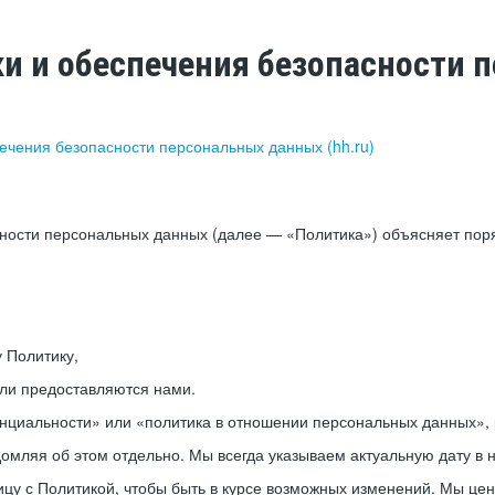
ки и обеспечения безопасности
печения безопасности персональных данных (hh.ru)
сности персональных данных (далее — «Политика») объясняет пор
у Политику,
или предоставляются нами.
нциальности» или «политика в отношении персональных данных», р
мляя об этом отдельно. Мы всегда указываем актуальную дату в н
цу с Политикой, чтобы быть в курсе возможных изменений. Мы це