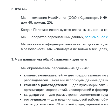
2. Кто мы
Мы — компания HeadHunter (ООО «Хэдхантер», ИНН 77
дом 48, помещ. 25).
Когда в Политике используются слова «мы», «наша к
Мы — оператор персональных данных,
запись о нас 
Мы уважаем конфиденциальность ваших данных и дел
в безопасности. Мы используем их только в тех целях
3. Чьи данные мы обрабатываем и для чего
Мы обрабатываем персональные данные:
клиентов-соискателей
— для предоставления им до
работодателей. Также мы используем данные для ис
клиентов-работодателей
— для публикации ваканс
организацию мероприятий, исследований и формир
кандидатов
— для рассмотрения возможности труд
сотрудников
— для ведения кадровой работы, обу
законодательством РФ условий труда, гарантий и к