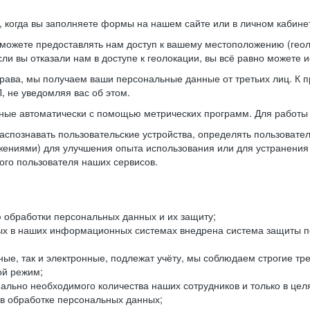
когда вы заполняете формы на нашем сайте или в личном кабинет
можете предоставлять нам доступ к вашему местоположению (гео
ли вы отказали нам в доступе к геолокации, вы всё равно можете 
рава, мы получаем ваши персональные данные от третьих лиц. К п
 не уведомляя вас об этом.
ные автоматически с помощью метрических программ. Для работы 
спознавать пользовательские устройства, определять пользователь
жениями) для улучшения опыта использования или для устранения
ного пользователя наших сервисов.
 обработки персональных данных и их защиту;
ых в наших информационных системах внедрена система защиты пе
ые, так и электронные, подлежат учёту, мы соблюдаем строгие тр
ой режим;
ально необходимого количества наших сотрудников и только в це
 в обработке персональных данных;