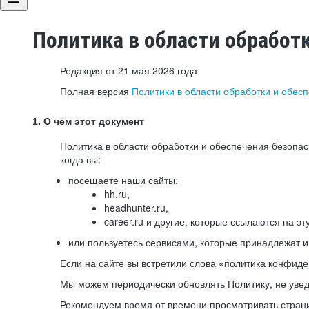
Политика в области обработ
Редакция от 21 мая 2026 года
Полная версия
Политики в области обработки и обес
1. О чём этот документ
Политика в области обработки и обеспечения безопа
когда вы:
посещаете наши сайты:
hh.ru,
headhunter.ru,
career.ru и другие, которые ссылаются на эт
или пользуетесь сервисами, которые принадлежат 
Если на сайте вы встретили слова «политика конфиде
Мы можем периодически обновлять Политику, не уведо
Рекомендуем время от времени просматривать страни