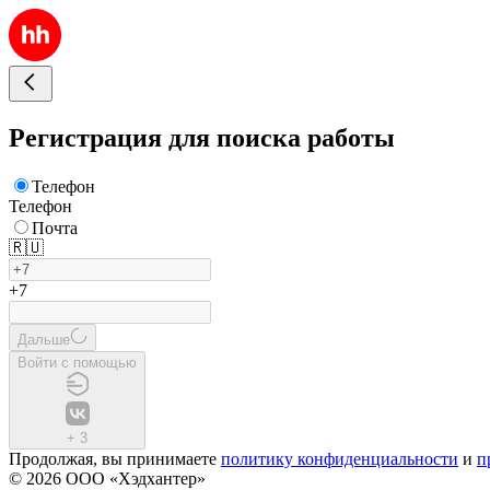
Регистрация для поиска работы
Телефон
Телефон
Почта
🇷🇺
+7
Дальше
Войти с помощью
+
3
Продолжая, вы принимаете
политику конфиденциальности
и
п
© 2026 ООО «Хэдхантер»