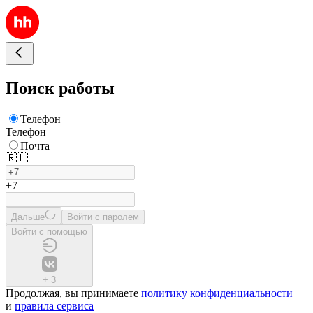
Поиск работы
Телефон
Телефон
Почта
🇷🇺
+7
Дальше
Войти с паролем
Войти с помощью
+
3
Продолжая, вы принимаете
политику конфиденциальности
и
правила сервиса