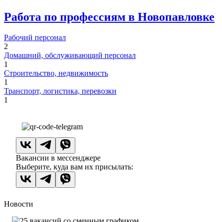
Работа по профессиям в Новопавловке
Рабочий персонал
2
Домашний, обслуживающий персонал
1
Строительство, недвижимость
1
Транспорт, логистика, перевозки
1
Вакансии в мессенджере
Выберите, куда вам их присылать:
Новости